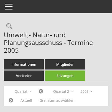
Toggle navigation
Rechercheauswahl
Umwelt,- Natur- und
Planungsausschuss - Termine
2005
Informationen
Mitglieder
Vertreter
Sitzungen
Quartal
Quartal 2
2005
Aktuell
Gremium auswählen