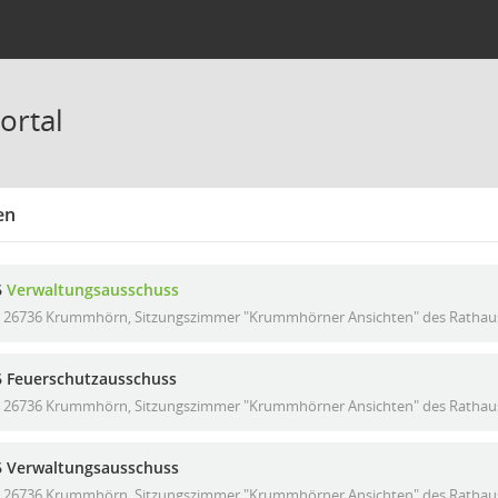
ortal
en
6
Verwaltungsausschuss
26736 Krummhörn, Sitzungszimmer "Krummhörner Ansichten" des Rathause
6 Feuerschutzausschuss
26736 Krummhörn, Sitzungszimmer "Krummhörner Ansichten" des Rathause
6 Verwaltungsausschuss
26736 Krummhörn, Sitzungszimmer "Krummhörner Ansichten" des Rathause