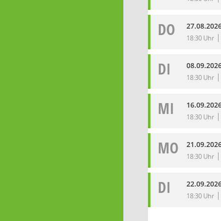
DO
27.08.2026
18:30 Uhr
DI
08.09.202
18:30 Uhr
MI
16.09.202
18:30 Uhr
MO
21.09.202
18:30 Uhr
DI
22.09.202
18:30 Uhr