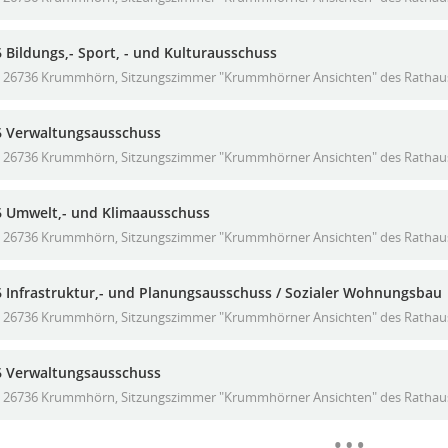
 Bildungs,- Sport, - und Kulturausschuss
26736 Krummhörn, Sitzungszimmer "Krummhörner Ansichten" des Rathause
6 Verwaltungsausschuss
26736 Krummhörn, Sitzungszimmer "Krummhörner Ansichten" des Rathause
6 Umwelt,- und Klimaausschuss
26736 Krummhörn, Sitzungszimmer "Krummhörner Ansichten" des Rathause
6 Infrastruktur,- und Planungsausschuss / Sozialer Wohnungsbau
26736 Krummhörn, Sitzungszimmer "Krummhörner Ansichten" des Rathause
6 Verwaltungsausschuss
26736 Krummhörn, Sitzungszimmer "Krummhörner Ansichten" des Rathause
Meh
…