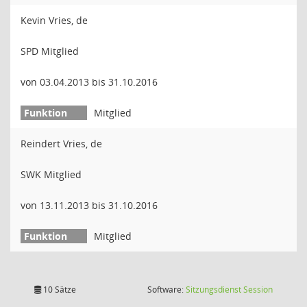
Kevin Vries, de
SPD Mitglied
von 03.04.2013 bis 31.10.2016
Mitglied
Reindert Vries, de
SWK Mitglied
von 13.11.2013 bis 31.10.2016
Mitglied
(Wird in
10 Sätze
Software:
Sitzungsdienst
Session