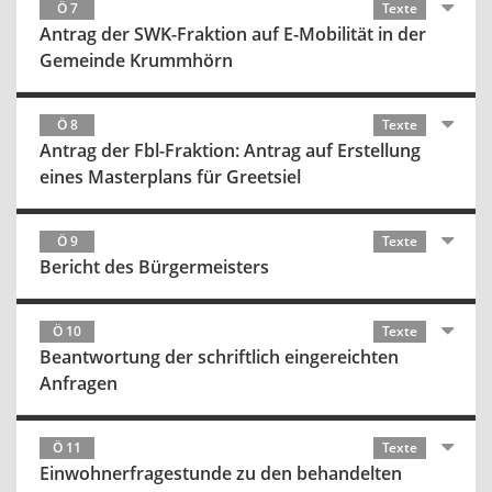
Ö 7
Texte
Antrag der SWK-Fraktion auf E-Mobilität in der
Gemeinde Krummhörn
Ö 8
Texte
Antrag der Fbl-Fraktion: Antrag auf Erstellung
eines Masterplans für Greetsiel
Ö 9
Texte
Bericht des Bürgermeisters
Ö 10
Texte
Beantwortung der schriftlich eingereichten
Anfragen
Ö 11
Texte
Einwohnerfragestunde zu den behandelten