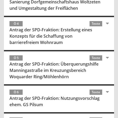
Sanierung Dorfgemeinschaftshaus Woltzeten
und Umgestaltung der Freiflächen
Ö 4
Texte
Antrag der SPD-Fraktion: Erstellung eines
Konzepts für die Schaffung von
barrierefreiem Wohnraum
Ö 5
Texte
Antrag der SPD-Fraktion: Überquerungshilfe
Manningastraße im Kreuzungsbereich
Woquarder Ring/Möhlenhörn
Ö 6
Texte
Antrag der SPD-Fraktion: Nutzungsvorschlag
ehem. GS Pilsum