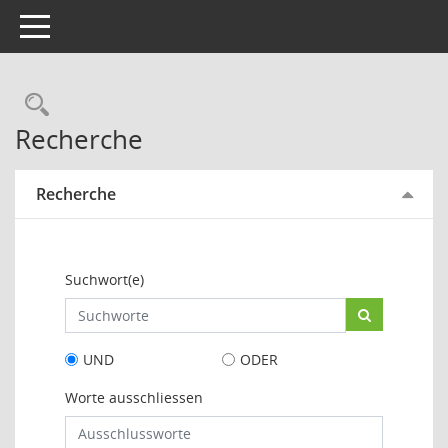
Toggle navigation
Rechercheauswahl
Recherche
Recherche
Suchwort(e)
UND
ODER
Worte ausschliessen