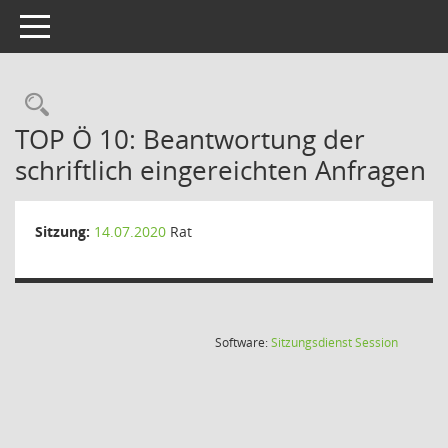
Toggle navigation
Rechercheauswahl
TOP Ö 10: Beantwortung der
schriftlich eingereichten Anfragen
Sitzung:
14.07.2020
Rat
(Wird in
Software:
Sitzungsdienst
Session