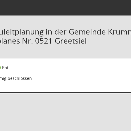
uleitplanung in der Gemeinde Krum
anes Nr. 0521 Greetsiel
0
Rat
mig beschlossen