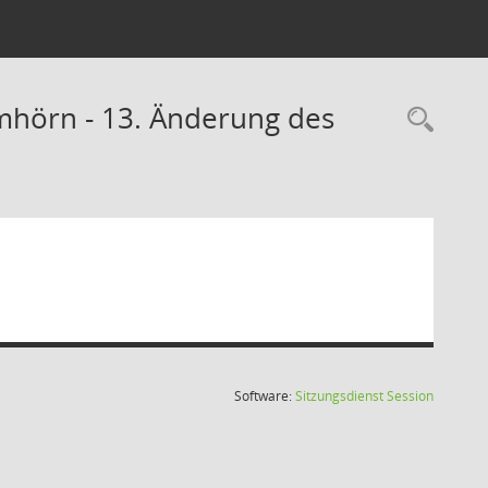
mhörn - 13. Änderung des
Rec
(Wird in
Software:
Sitzungsdienst
Session