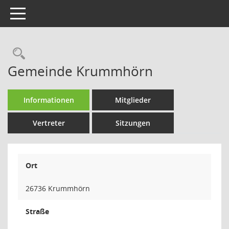
Toggle navigation
Rechercheauswahl
Gemeinde Krummhörn
Informationen
Mitglieder
Vertreter
Sitzungen
Ort
26736 Krummhörn
Straße