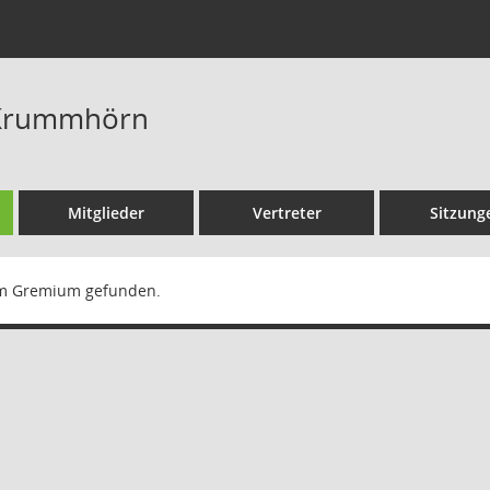
Krummhörn
Mitglieder
Vertreter
Sitzung
m Gremium gefunden.