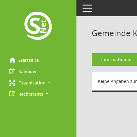
Toggle navigation
Gemeinde 
Informationen
Startseite
Kalender
Keine Angaben zu
Organisation
Rechtstexte