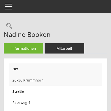
Toggle navigation
Rechercheauswahl
Nadine Booken
Informationen
Mitarbeit
Ort
26736 Krummhörn
Straße
Rapsweg 4