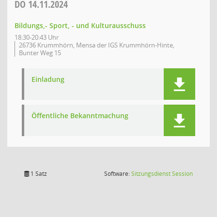
DO
14.11.2024
Bildungs,- Sport, - und Kulturausschuss
18:30-20:43 Uhr
26736 Krummhörn, Mensa der IGS Krummhörn-Hinte,
Bunter Weg 15
Einladung
Öffentliche Bekanntmachung
(Wird in
1 Satz
Software:
Sitzungsdienst
Session