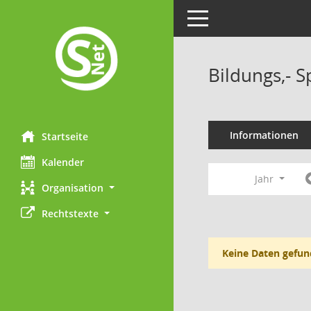
Toggle navigation
Bildungs,- S
Informationen
Startseite
Kalender
Jahr
Organisation
Rechtstexte
Keine Daten gefun