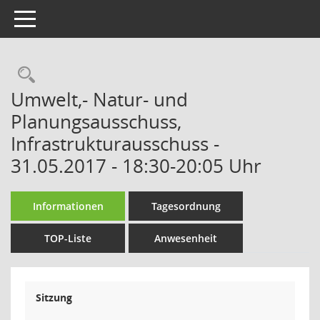
Toggle navigation
Rechercheauswahl
Umwelt,- Natur- und
Planungsausschuss,
Infrastrukturausschuss -
31.05.2017 - 18:30-20:05 Uhr
Informationen
Tagesordnung
TOP-Liste
Anwesenheit
Sitzung