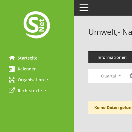
Toggle navigation
Umwelt,- Na
Informationen
Startseite
Kalender
Quartal
Organisation
Rechtstexte
Keine Daten gefun